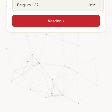
Verder
→